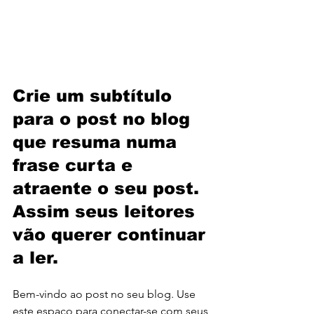
Crie um subtítulo 
para o post no blog 
que resuma numa 
frase curta e 
atraente o seu post. 
Assim seus leitores 
vão querer continuar 
a ler.
Bem-vindo ao post no seu blog. Use 
este espaço para conectar-se com seus 