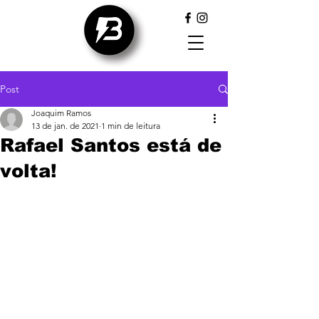
Post
Joaquim Ramos
13 de jan. de 2021
1 min de leitura
Rafael Santos está de
volta!