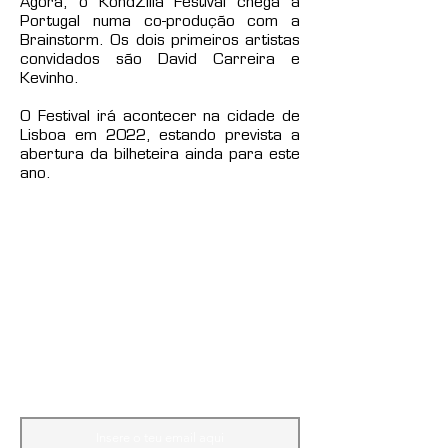
Agora, o KondZilla Festival chega a
Portugal numa co-produção com a
Brainstorm. Os dois primeiros artistas
convidados são David Carreira e
Kevinho.
O Festival irá acontecer na cidade de
Lisboa em 2022, estando prevista a
abertura da bilheteira ainda para este
ano.
Mantém-te atualizado