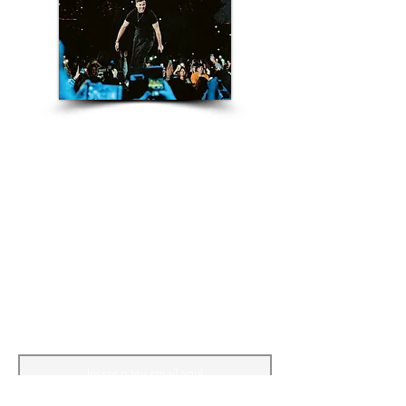
Mantém-te atualizado